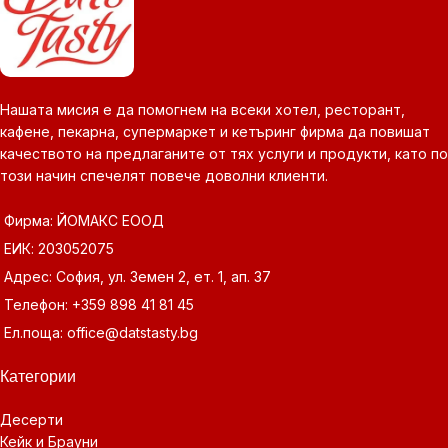
Нашата мисия е да помогнем на всеки хотел, ресторант,
кафене, пекарна, супермаркет и кетъринг фирма да повишат
качеството на предлаганите от тях услуги и продукти, като по
този начин спечелят повече доволни клиенти.
Фирма: ЙОМАКС ЕООД
ЕИК: 203052075
Адрес: София, ул. Земен 2, ет. 1, ап. 37
Телефон: +359 898 41 81 45
Ел.поща: office@datstasty.bg
Категории
Десерти
Кейк и Брауни