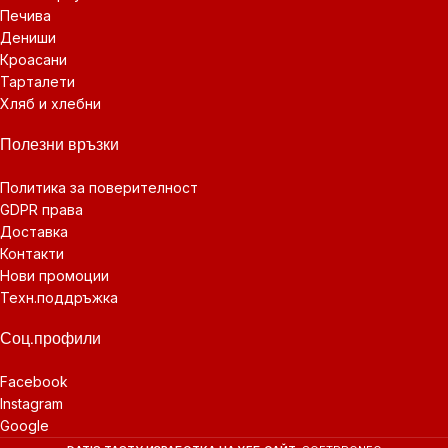
Печива
Дениши
Кроасани
Тарталети
Хляб и хлебни
Полезни връзки
Политика за поверителност
GDPR права
Доставка
Контакти
Нови промоции
Техн.поддръжка
Соц.профили
Facebook
Instagram
Google