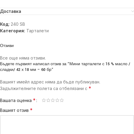
Доставка
Код:
240 SB
Категория:
Тарталети
Отзиви
Все още няма отзиви.
Бъдете първият написал отзив за “Мини тарталети с 15 % масло /
сладки/ 42 х 18 мм – 60 бр”
Вашият имейл адрес няма да бъде публикуван.
*
Задължителните полета са отбелязани с
*
Вашата оценка
*
Вашият отзив