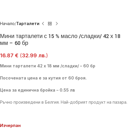
Начало
Тарталети
Мини тарталети с 15 % масло /сладки/ 42 х 18
мм – 60 бр
16.87
€
(
32.99
лв.
)
Мини тарталети 42 х 18 мм /сладки/ – 60 бр
Посочената цена е за кутия от 60 броя.
Цена за единична бройка – 0.55 лв
Ръчно произведени в Белгия. Най-добрият продукт на пазара.
Изчерпан