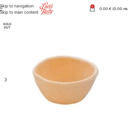
Skip to navigation
0
0.00
€
(
0.00
лв
Skip to main content
SOLD
OUT