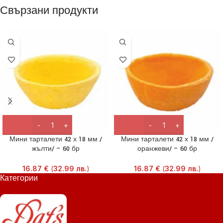
Свързани продукти
Мини тарталети 42 х 18 мм /
Мини тарталети 42 х 18 мм /
жълти/ – 60 бр
оранжеви/ – 60 бр
16.87
€
(
32.99
лв.
)
16.87
€
(
32.99
лв.
)
Категории