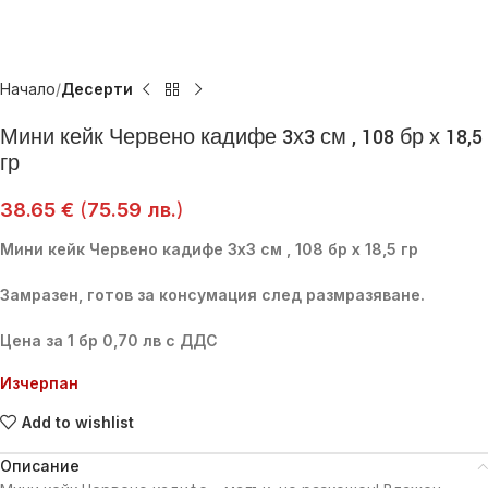
Начало
Десерти
Мини кейк Червено кадифе 3х3 см , 108 бр х 18,5
гр
38.65
€
(
75.59
лв.
)
Мини кейк Червено кадифе 3х3 см , 108 бр х 18,5 гр
Замразен, готов за консумация след размразяване.
Цена за 1 бр 0,70 лв с ДДС
Изчерпан
Add to wishlist
Описание