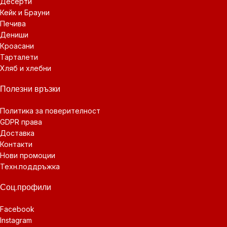
Десерти
Кейк и Брауни
Печива
Дениши
Кроасани
Тарталети
Хляб и хлебни
Полезни връзки
Политика за поверителност
GDPR права
Доставка
Контакти
Нови промоции
Техн.поддръжка
Соц.профили
Facebook
Instagram