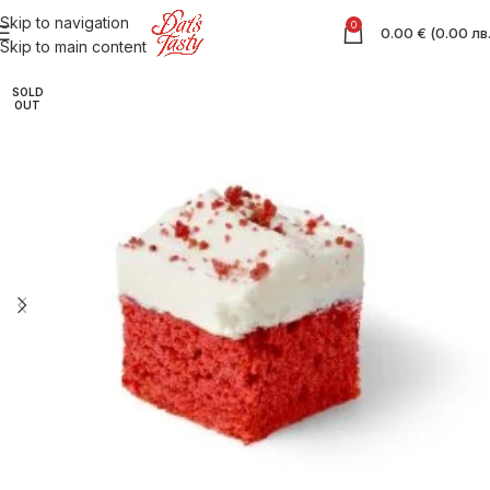
Skip to navigation
0
0.00
€
(
0.00
лв
Skip to main content
SOLD
OUT