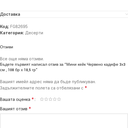
Доставка
Код:
FG82695
Категория:
Десерти
Отзиви
Все още няма отзиви.
Бъдете първият написал отзив за “Мини кейк Червено кадифе 3х3
см , 108 бр х 18,5 гр”
Вашият имейл адрес няма да бъде публикуван.
*
Задължителните полета са отбелязани с
*
Вашата оценка
*
Вашият отзив