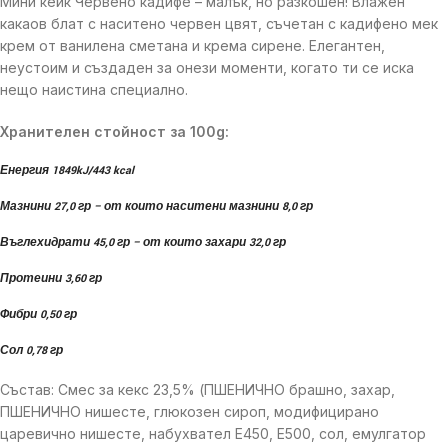
Мини кейк Червено кадифе – малък, но разкошен! Влажен
какаов блат с наситено червен цвят, съчетан с кадифено мек
крем от ванилена сметана и крема сирене. Елегантен,
неустоим и създаден за онези моменти, когато ти се иска
нещо наистина специално.
Хранителен стойност за 100g:
Енергия 1849kJ/443 kcal
Мазнини 27,0 гр – от които наситени мазнини 8,0 гр
Въглехидрати 45,0 гр – от които захари 32,0 гр
Протеини 3,60 гр
Фибри 0,50 гр
Сол 0,78 гр
Състав: Смес за кекс 23,5% (ПШЕНИЧНО брашно, захар,
ПШЕНИЧНО нишесте, глюкозен сироп, модифицирано
царевично нишесте, набухвател E450, E500, сол, емулгатор