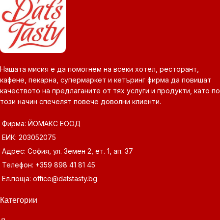
Нашата мисия е да помогнем на всеки хотел, ресторант,
кафене, пекарна, супермаркет и кетъринг фирма да повишат
качеството на предлаганите от тях услуги и продукти, като по
този начин спечелят повече доволни клиенти.
Фирма: ЙОМАКС ЕООД
ЕИК: 203052075
Адрес: София, ул. Земен 2, ет. 1, ап. 37
Телефон: +359 898 41 81 45
Ел.поща: office@datstasty.bg
Категории