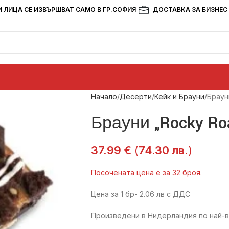
 ЛИЦА СЕ ИЗВЪРШВАТ САМО В ГР.СОФИЯ
ДОСТАВКА ЗА БИЗНЕС
Начало
Десерти
Кейк и Брауни
Браун
Брауни „Rocky Roa
37.99
€
(
74.30
лв.
)
Посочената цена е за 32 броя.
Цена за 1 бр- 2.06 лв с ДДС
Произведени в Нидерландия по най-в