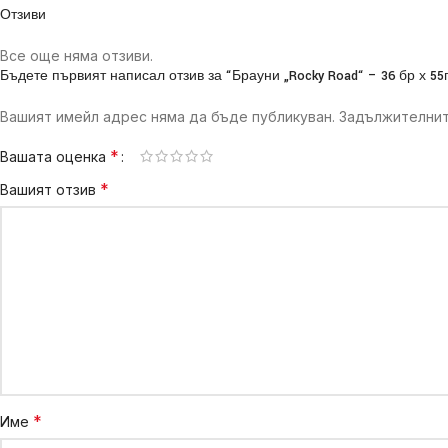
Отзиви
Все още няма отзиви.
Бъдете първият написал отзив за “Брауни „Rocky Road“ – 36 бр х 55
Вашият имейл адрес няма да бъде публикуван.
Задължителнит
*
Вашата оценка
*
Вашият отзив
*
Име