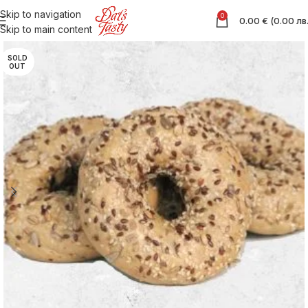
Skip to navigation
0
0.00
€
(
0.00
лв
Skip to main content
SOLD
OUT