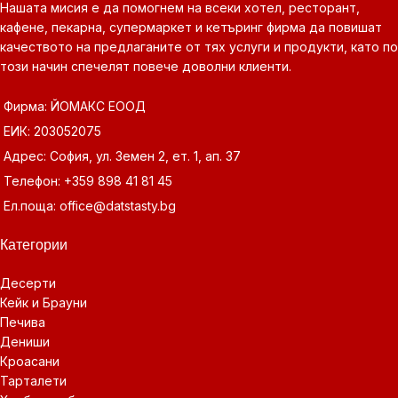
Нашата мисия е да помогнем на всеки хотел, ресторант,
кафене, пекарна, супермаркет и кетъринг фирма да повишат
качеството на предлаганите от тях услуги и продукти, като по
този начин спечелят повече доволни клиенти.
Фирма: ЙОМАКС ЕООД
ЕИК: 203052075
Адрес: София, ул. Земен 2, ет. 1, ап. 37
Телефон: +359 898 41 81 45
Ел.поща: office@datstasty.bg
Категории
Десерти
Кейк и Брауни
Печива
Дениши
Кроасани
Тарталети