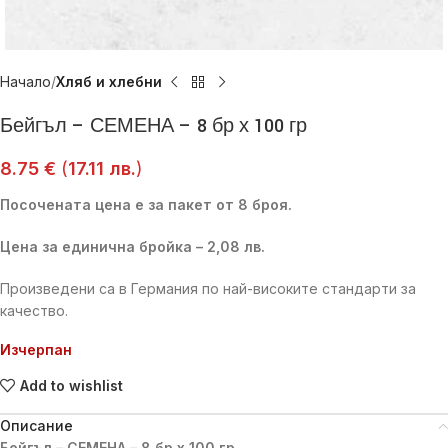
Начало
Хляб и хлебни
Бейгъл – СЕМЕНА – 8 бр х 100 гр
8.75
€
(
17.11
лв.
)
Посочената цена е за пакет от 8 броя.
Цена за единична бройка – 2,08 лв.
Произведени са в Германия по най-високите стандарти за
качество.
Изчерпан
Add to wishlist
Описание
Бейгъл – СЕМЕНА – 8 бр х 100 гр