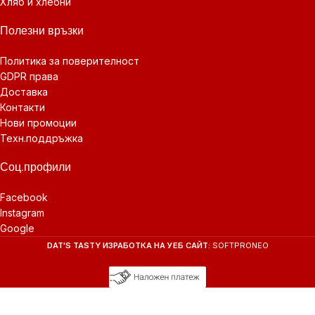
Хляб и хлебни
Полезни връзки
Политика за поверителност
GDPR права
Доставка
Контакти
Нови промоции
Техн.поддръжка
Соц.профили
Facebook
Instagram
Google
DAT'S TASTY
ИЗРАБОТКА НА УЕБ САЙТ:
SOFTPRONEO