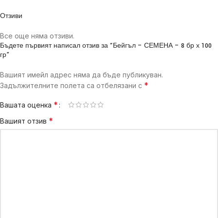
Отзиви
Все още няма отзиви.
Бъдете първият написал отзив за “Бейгъл – СЕМЕНА – 8 бр х 100
гр”
Вашият имейл адрес няма да бъде публикуван.
*
Задължителните полета са отбелязани с
*
Вашата оценка
*
Вашият отзив